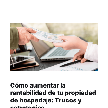
lugar de optar por un hotel. Desde Bookhap
creemos que la comodidad y privacidad que
Cómo aumentar la
rentabilidad de tu propiedad
de hospedaje: Trucos y
estrategias