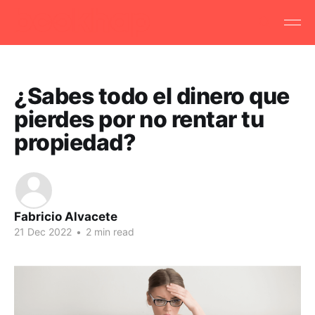
¿Sabes todo el dinero que
pierdes por no rentar tu
propiedad?
Fabricio Alvacete
21 Dec 2022
•
2 min read