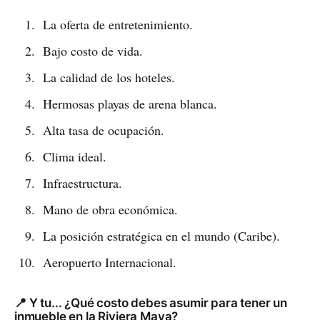
La oferta de entretenimiento.
Bajo costo de vida.
La calidad de los hoteles.
Hermosas playas de arena blanca.
Alta tasa de ocupación.
Clima ideal.
Infraestructura.
Mano de obra económica.
La posición estratégica en el mundo (Caribe).
Aeropuerto Internacional.
📍 Y tu... ¿Qué costo debes asumir para tener un
inmueble en la Riviera Maya?